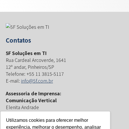
Contatos
5F Soluções em TI
Rua Cardeal Arcoverde, 1641
12º andar, Pinheiros/SP
Telefone: +55 11 3815-5117
E-mail:
info@5f.com.br
Assessoria de Imprensa:
Comunicação Vertical
Elenita Andrade
E-mail:
contato@comunicacaovertical.com.br
Utilizamos cookies para oferecer melhor
experiência, melhorar o desempenho, analisar