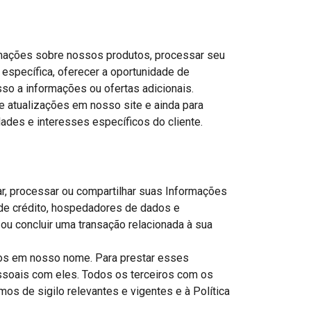
rmações sobre nossos produtos, processar seu
 específica, oferecer a oportunidade de
so a informações ou ofertas adicionais.
 atualizações em nosso site e ainda para
ades e interesses específicos do cliente.
r, processar ou compartilhar suas Informações
 de crédito, hospedadores de dados e
ou concluir uma transação relacionada à sua
sos em nosso nome. Para prestar esses
ssoais com eles. Todos os terceiros com os
os de sigilo relevantes e vigentes e à Política