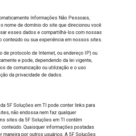
tomaticamente Informações Não Pessoais,
 o nome de domínio do site que direcionou você
 usar esses dados e compartilhá-los com nossas
 o conteúdo ou sua experiência em nossos sites.
de protocolo de Internet, ou endereço IP) ou
camente e pode, dependendo da lei vigente,
os de comunicação ou utilização e o uso
eção da privacidade de dados.
 da 5F Soluções em TI pode conter links para
sites, não endossa nem faz qualquer
guns sites da 5F Soluções em TI contêm
o conteúdo. Quaisquer informações postadas
r maneira por outros usuários. A 5F Soluções