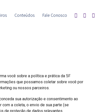
iros
Conteúdos
Fale Conosco
ma você sobre a política e prática da 5F
nformações que possamos coletar sobre você por
rketing ou nossos parceiros.
 conceda sua autorização e consentimento ao
com a coleta, o envio de sua parte (se
is de proteção de dados relevantes.