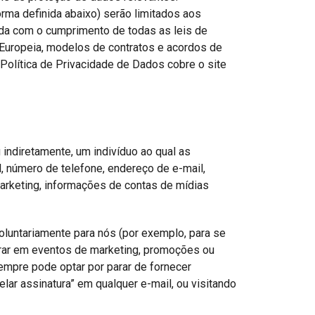
rma definida abaixo) serão limitados aos
da com o cumprimento de todas as leis de
o Europeia, modelos de contratos e acordos de
 Política de Privacidade de Dados cobre o site
indiretamente, um indivíduo ao qual as
 número de telefone, endereço de e-mail,
marketing, informações de contas de mídias
luntariamente para nós (por exemplo, para se
istrar em eventos de marketing, promoções ou
sempre pode optar por parar de fornecer
ar assinatura” em qualquer e-mail, ou visitando