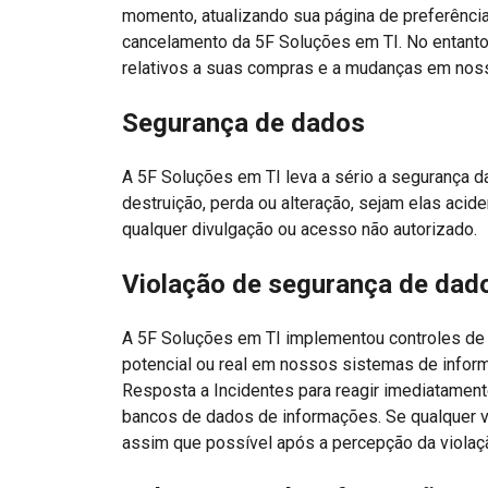
momento, atualizando sua página de preferências
cancelamento da 5F Soluções em TI. No entanto
relativos a suas compras e a mudanças em nossas
Segurança de dados
A 5F Soluções em TI leva a sério a segurança 
destruição, perda ou alteração, sejam elas acid
qualquer divulgação ou acesso não autorizado.
Violação de segurança de dad
A 5F Soluções em TI implementou controles de s
potencial ou real em nossos sistemas de infor
Resposta a Incidentes para reagir imediatamen
bancos de dados de informações. Se qualquer v
assim que possível após a percepção da violaç