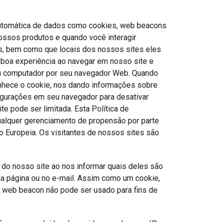
 automática de dados como cookies, web beacons
nossos produtos e quando você interagir
s, bem como que locais dos nossos sites eles
a boa experiência ao navegar em nosso site e
eu computador por seu navegador Web. Quando
nhece o cookie, nos dando informações sobre
figurações em seu navegador para desativar
e pode ser limitada. Esta Política de
ualquer gerenciamento de propensão por parte
o Europeia. Os visitantes de nossos sites são
 do nosso site ao nos informar quais deles são
na página ou no e-mail. Assim como um cookie,
um web beacon não pode ser usado para fins de