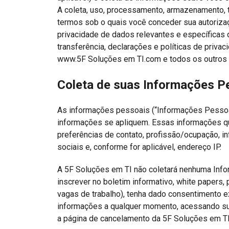
A coleta, uso, processamento, armazenamento, t
termos sob o quais você conceder sua autoriza
privacidade de dados relevantes e específicas d
transferência, declarações e políticas de priva
www.5F Soluções em TI.com e todos os outros 
Coleta de suas Informações P
As informações pessoais (“Informações Pessoais
informações se apliquem. Essas informações qu
preferências de contato, profissão/ocupação, i
sociais e, conforme for aplicável, endereço IP.
A 5F Soluções em TI não coletará nenhuma Info
inscrever no boletim informativo, white papers,
vagas de trabalho), tenha dado consentimento ex
informações a qualquer momento, acessando sua 
a página de cancelamento da 5F Soluções em TI