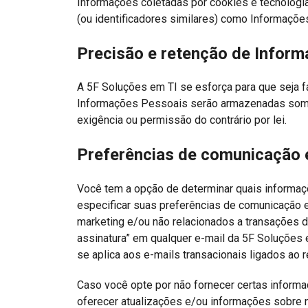
Informações coletadas por cookies e tecnologia
(ou identificadores similares) como Informaçõe
Precisão e retenção de Infor
A 5F Soluções em TI se esforça para que seja f
Informações Pessoais serão armazenadas soment
exigência ou permissão do contrário por lei.
Preferências de comunicação 
Você tem a opção de determinar quais informaç
especificar suas preferências de comunicação e
marketing e/ou não relacionados a transações d
assinatura” em qualquer e-mail da 5F Soluções
se aplica aos e-mails transacionais ligados ao
Caso você opte por não fornecer certas infor
oferecer atualizações e/ou informações sobre 