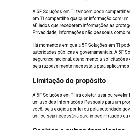
A 5F Soluções em TI também pode compartilhar
em TI compartilhe qualquer informação com um p
afiliados que receberem informações as proteg
Privacidade, informações não pessoais combi
Há momentos em que a 5F Soluções em TI pode se
autoridades públicas e governamentais. A 5F S
segurança nacional, atendimento a solicitações 
seja razoavelmente necessária para aplicarmo
Limitação do propósito
A 5F Soluções em TI irá coletar, usar ou revela
um uso das Informações Pessoais para um propósi
você, seja exigida por lei ou pela autoridade 
um, ou seja necessária para impedir fraudes ou o