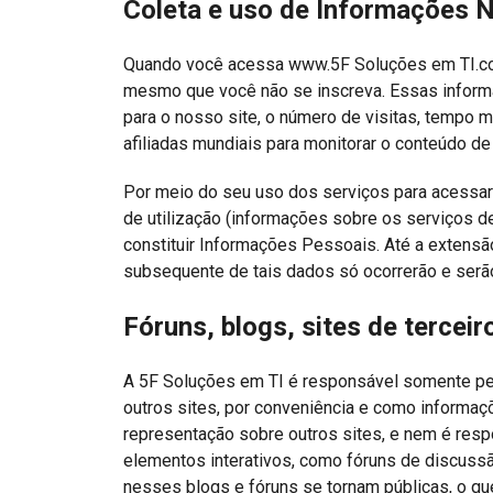
Coleta e uso de Informações 
Quando você acessa www.5F Soluções em TI.com
mesmo que você não se inscreva. Essas informa
para o nosso site, o número de visitas, tempo
afiliadas mundiais para monitorar o conteúdo d
Por meio do seu uso dos serviços para acessar
de utilização (informações sobre os serviços 
constituir Informações Pessoais. Até a extens
subsequente de tais dados só ocorrerão e serão
Fóruns, blogs, sites de terceiro
A 5F Soluções em TI é responsável somente pela
outros sites, por conveniência e como informaç
representação sobre outros sites, e nem é resp
elementos interativos, como fóruns de discuss
nesses blogs e fóruns se tornam públicas, o qu