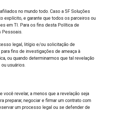
filiados no mundo todo. Caso a 5F Soluções
 explícito, e garante que todos os parceiros ou
 em TI. Para os fins desta Política de
s Pessoais.
so legal, litígio e/ou solicitação de
para fins de investigações de ameaça à
lica, ou quando determinarmos que tal revelação
ou usuários.
e você revelar, a menos que a revelação seja
ra preparar, negociar e firmar um contrato com
reservar um processo legal ou se defender de