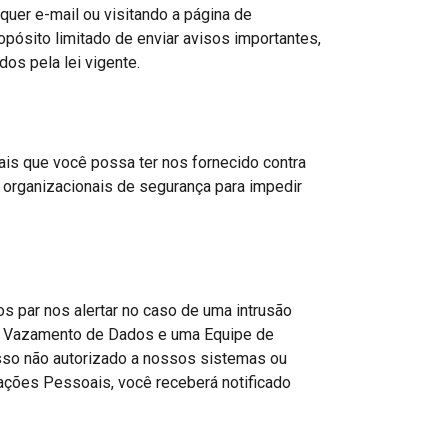
quer e-mail ou visitando a página de
ósito limitado de enviar avisos importantes,
os pela lei vigente.
is que você possa ter nos fornecido contra
e organizacionais de segurança para impedir
s par nos alertar no caso de uma intrusão
de Vazamento de Dados e uma Equipe de
sso não autorizado a nossos sistemas ou
ações Pessoais, você receberá notificado