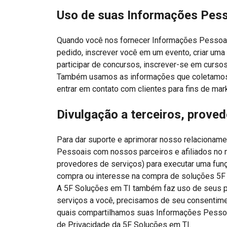
Uso de suas Informações Pes
Quando você nos fornecer Informações Pessoai
pedido, inscrever você em um evento, criar uma 
participar de concursos, inscrever-se em curso
Também usamos as informações que coletamos pa
entrar em contato com clientes para fins de mar
Divulgação a terceiros, proved
Para dar suporte e aprimorar nosso relacionam
Pessoais com nossos parceiros e afiliados no 
provedores de serviços) para executar uma funç
compra ou interesse na compra de soluções 5F
A 5F Soluções em TI também faz uso de seus pa
serviços a você, precisamos de seu consentim
quais compartilhamos suas Informações Pessoais
de Privacidade da 5F Soluções em TI.