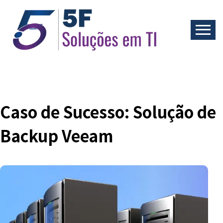
Skip
to
content
5F Soluções em TI
Caso de Sucesso: Solução de
Backup Veeam