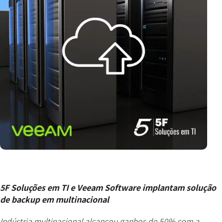
5F Soluções em TI e Veeam Software implantam solução
de backup em multinacional
Indústria multinacional alcançou ganhos de 50% com a