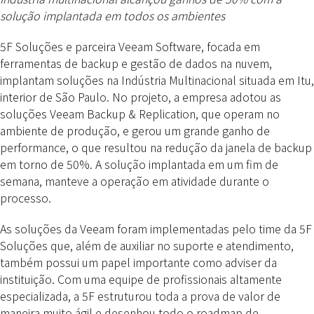
solução implantada em todos os ambientes
5F Soluções e parceira Veeam Software, focada em
ferramentas de backup e gestão de dados na nuvem,
implantam soluções na Indústria Multinacional situada em Itu,
interior de São Paulo. No projeto, a empresa adotou as
soluções Veeam Backup & Replication, que operam no
ambiente de produção, e gerou um grande ganho de
performance, o que resultou na redução da janela de backup
em torno de 50%. A solução implantada em um fim de
semana, manteve a operação em atividade durante o
processo.
As soluções da Veeam foram implementadas pelo time da 5F
Soluções que, além de auxiliar no suporte e atendimento,
também possui um papel importante como adviser da
instituição. Com uma equipe de profissionais altamente
especializada, a 5F estruturou toda a prova de valor de
maneira muito ágil e desenhou todo o roadmap de